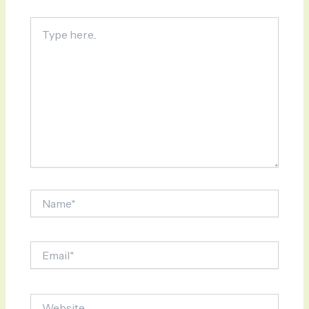
Type
here..
Name*
Email*
Website